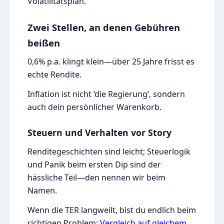
Volatilitätsplan.
Zwei Stellen, an denen Gebühren
beißen
0,6% p.a. klingt klein—über 25 Jahre frisst es
echte Rendite.
Inflation ist nicht ‘die Regierung’, sondern
auch dein persönlicher Warenkorb.
Steuern und Verhalten vor Story
Renditegeschichten sind leicht; Steuerlogik
und Panik beim ersten Dip sind der
hässliche Teil—den nennen wir beim
Namen.
Wenn die TER langweilt, bist du endlich beim
richtigen Problem:
Vergleich auf gleichem